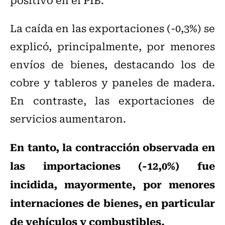
La caída en las exportaciones (-0,3%) se
explicó, principalmente, por menores
envíos de bienes, destacando los de
cobre y tableros y paneles de madera.
En contraste, las exportaciones de
servicios aumentaron.
En tanto, la contracción observada en
las importaciones (-12,0%) fue
incidida, mayormente, por menores
internaciones de bienes, en particular
de vehículos y combustibles.