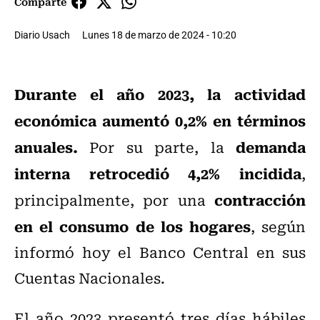
Comparte
Diario Usach
Lunes 18 de marzo de 2024 - 10:20
Durante el año 2023, la actividad
económica aumentó 0,2% en términos
anuales.
demanda
Por su parte, la
interna retrocedió 4,2% incidida
,
contracción
principalmente, por una
en el consumo de los hogares
, según
informó hoy el Banco Central en sus
Cuentas Nacionales.
El año 2023 presentó tres días hábiles