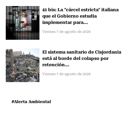
41 bis: La "cárcel estricta" italiana
que el Gobierno estudia
implementar para...
Viernes 7 de agosto de 2026
El sistema sanitario de Cisjordania
está al borde del colapso por
retención...
Viernes 7 de agosto de 2026
#Alerta Ambiental