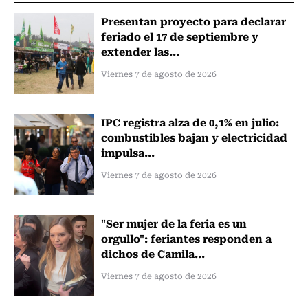
Presentan proyecto para declarar
feriado el 17 de septiembre y
extender las...
Viernes 7 de agosto de 2026
IPC registra alza de 0,1% en julio:
combustibles bajan y electricidad
impulsa...
Viernes 7 de agosto de 2026
"Ser mujer de la feria es un
orgullo": feriantes responden a
dichos de Camila...
Viernes 7 de agosto de 2026