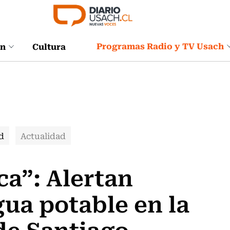
Programas Radio y TV Usach
ón
Cultura
d
Actualidad
ca”: Alertan
ua potable en la
de Santiago