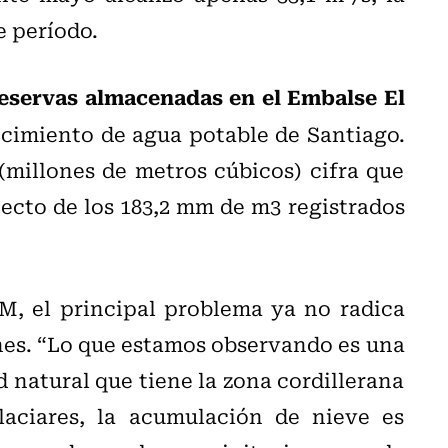
e período.
reservas almacenadas en el Embalse El
tecimiento de agua potable de Santiago.
illones de metros cúbicos) cifra que
pecto de los 183,2 mm de m3 registrados
RM, el principal problema ya no radica
nes. “Lo que estamos observando es una
 natural que tiene la zona cordillerana
laciares, la acumulación de nieve es