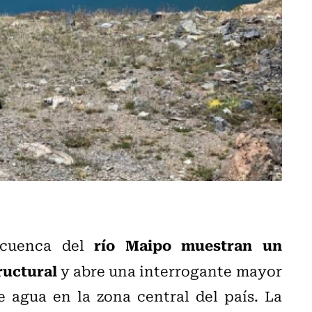
río Maipo muestran un
 cuenca del
tructural
y abre una interrogante mayor
e agua en la zona central del país. La