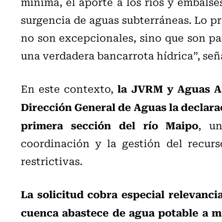
mínima, el aporte a los ríos y embalses
surgencia de aguas subterráneas. Lo p
no son excepcionales, sino que son par
una verdadera bancarrota hídrica”, señ
la JVRM y Aguas An
En este contexto,
Dirección General de Aguas la declarac
primera sección del río Maipo
, un
coordinación y la gestión del recur
restrictivas.
La solicitud cobra especial relevanci
cuenca abastece de agua potable a má