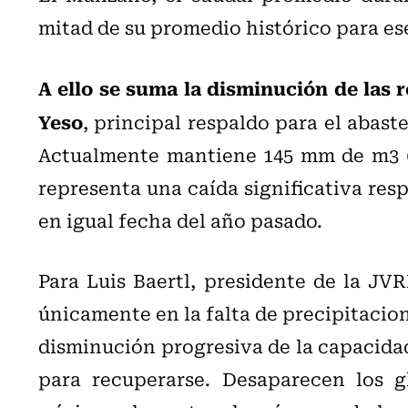
mitad de su promedio histórico para es
A ello se suma la disminución de las 
Yeso
, principal respaldo para el abas
Actualmente mantiene 145 mm de m3 (m
representa una caída significativa res
en igual fecha del año pasado.
Para Luis Baertl, presidente de la JV
únicamente en la falta de precipitacio
disminución progresiva de la capacidad
para recuperarse. Desaparecen los g