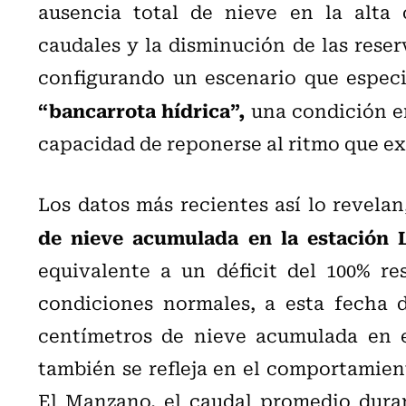
ausencia total de nieve en la alta c
caudales y la disminución de las reser
configurando un escenario que especia
“bancarrota hídrica”,
una condición en
capacidad de reponerse al ritmo que e
Los datos más recientes así lo revela
de nieve acumulada en la estación
equivalente a un déficit del 100% res
condiciones normales, a esta fecha 
centímetros de nieve acumulada en e
también se refleja en el comportamient
El Manzano, el caudal promedio duran