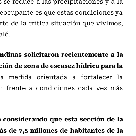
 se reduce a las precipitaciones y a la
reocupante es que estas condiciones ya
te de la crítica situación que vivimos,
aló.
dinas solicitaron recientemente a la
ión de zona de escasez hídrica para la
a medida orientada a fortalecer la
so frente a condiciones cada vez más
a considerando que esta sección de la
s de 7,5 millones de habitantes de la