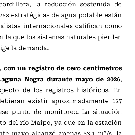
ordillera, la reducción sostenida de
vas estratégicas de agua potable están
listas internacionales califican como
 la que los sistemas naturales pierden
xige la demanda.
con un registro de cero centímetros
n,
 Laguna Negra durante mayo de 2026
,
pecto de los registros históricos. En
debieran existir aproximadamente 127
se punto de monitoreo. La situación
o del río Maipo, ya que en la estación
te mayo alcanzó apenas 33,1 m³/s, la