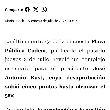
Comparte
Diario Usach
Viernes 3 de julio de 2026 - 09:36
Plaza
La última entrega de la encuesta
Pública Cadem
, publicada el pasado
jueves 2 de julio, reveló un complejo
José
escenario para el presidente
Antonio Kast, cuya desaprobación
subió cinco puntos hasta alcanzar el
58%
.
la aprobación a la gestión
En paralelo,