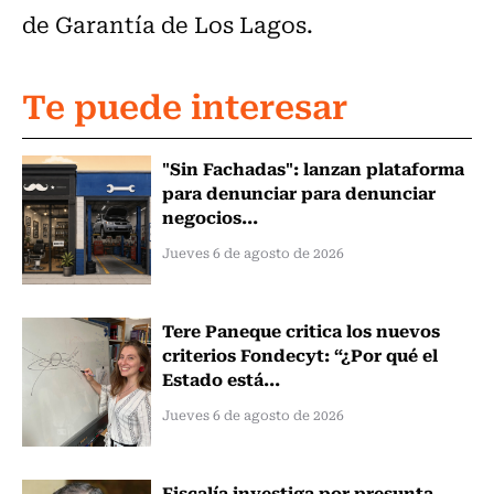
de Garantía de Los Lagos.
Te puede interesar
"Sin Fachadas": lanzan plataforma
para denunciar para denunciar
negocios...
Jueves 6 de agosto de 2026
Tere Paneque critica los nuevos
criterios Fondecyt: “¿Por qué el
Estado está...
Jueves 6 de agosto de 2026
Fiscalía investiga por presunta