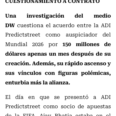
CUESTIONAMIENTO A CONTRATO
Una investigación del medio
DW
cuestiona el acuerdo entre la ADI
Predictstreet como auspiciador del
150 millones de
Mundial 2026 por
dólares apenas un mes después de su
creación. Además, su rápido ascenso y
sus vínculos con figuras polémicas,
enturbia más la alianza.
El día en que se presentó a ADI
Predictstreet como socio de apuestas
de la FIFA, Ajay Bhatia estaba en el