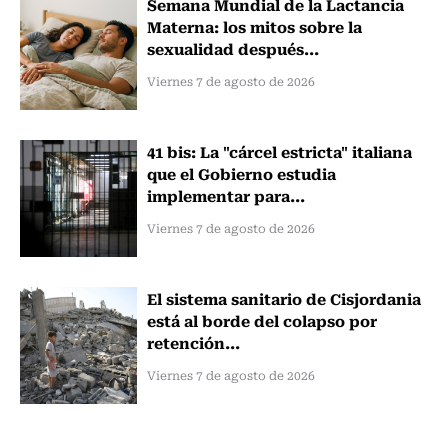
Semana Mundial de la Lactancia
Materna: los mitos sobre la
sexualidad después...
Viernes 7 de agosto de 2026
41 bis: La "cárcel estricta" italiana
que el Gobierno estudia
implementar para...
Viernes 7 de agosto de 2026
El sistema sanitario de Cisjordania
está al borde del colapso por
retención...
Viernes 7 de agosto de 2026