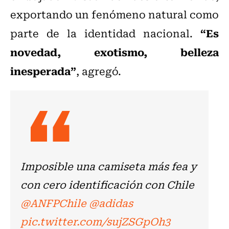
exportando un fenómeno natural como
“Es
parte de la identidad nacional.
novedad, exotismo, belleza
inesperada”
, agregó.
Imposible una camiseta más fea y
con cero identificación con Chile
@ANFPChile
⁩ ⁦
@adidas
pic.twitter.com/sujZSGpOh3