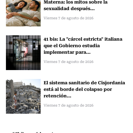
Materna: los mitos sobre la
sexualidad después...
Viernes 7 de agosto de 2026
41 bis: La "cárcel estricta" italiana
que el Gobierno estudia
implementar para...
Viernes 7 de agosto de 2026
El sistema sanitario de Cisjordania
está al borde del colapso por
retención...
Viernes 7 de agosto de 2026