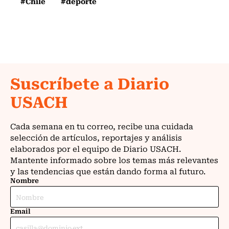
#Chile
#deporte