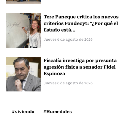
Tere Paneque critica los nuevos
criterios Fondecyt: “¿Por qué el
Estado está...
Jueves 6 de agosto de 2026
Fiscalía investiga por presunta
agresión física a senador Fidel
Espinoza
Jueves 6 de agosto de 2026
#vivienda
#Humedales