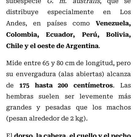
subespecie
G. m. australis
, que se
distribuye especialmente en Los
Venezuela,
Andes, en países como
Colombia, Ecuador, Perú, Bolivia,
Chile y el oeste de Argentina
.
Mide entre 65 y 80 cm de longitud, pero
su envergadura (alas abiertas) alcanza
175 hasta 200 centímetros
de
. Las
hembras suelen ser levemente más
grandes y pesadas que los machos
(pesan alrededor de 2 kg).
dorso, la cabeza, el cuello y el pecho
El