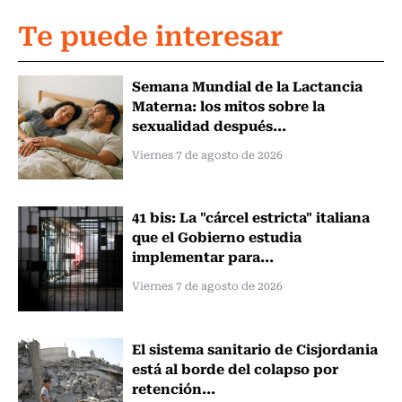
Te puede interesar
Semana Mundial de la Lactancia
Materna: los mitos sobre la
sexualidad después...
Viernes 7 de agosto de 2026
41 bis: La "cárcel estricta" italiana
que el Gobierno estudia
implementar para...
Viernes 7 de agosto de 2026
El sistema sanitario de Cisjordania
está al borde del colapso por
retención...