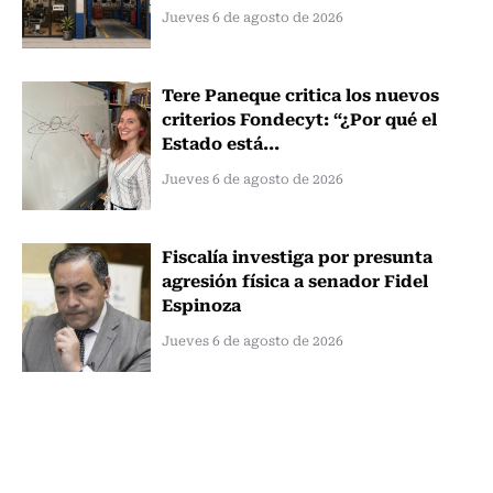
Jueves 6 de agosto de 2026
Tere Paneque critica los nuevos
criterios Fondecyt: “¿Por qué el
Estado está...
Jueves 6 de agosto de 2026
Fiscalía investiga por presunta
agresión física a senador Fidel
Espinoza
Jueves 6 de agosto de 2026