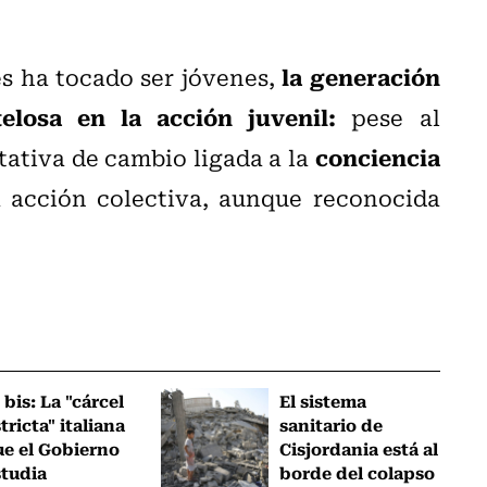
la generación
es ha tocado ser jóvenes,
elosa en la acción juvenil:
pese al
conciencia
tativa de cambio ligada a la
 acción colectiva, aunque reconocida
 bis: La "cárcel
El sistema
tricta" italiana
sanitario de
ue el Gobierno
Cisjordania está al
studia
borde del colapso