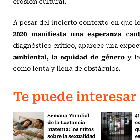
erosión cultural.
A pesar del incierto contexto en que l
2020 manifiesta una esperanza caut
diagnóstico crítico, aparece una expec
ambiental, la equidad de género
y la
como lenta y llena de obstáculos.
Te puede interesar
Semana Mundial
41
de la Lactancia
es
Materna: los mitos
q
sobre la sexualidad
e