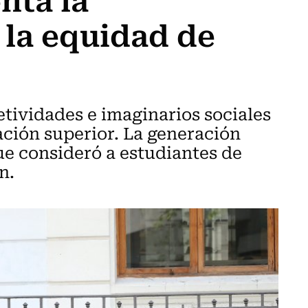
 la equidad de
etividades e imaginarios sociales
ación superior. La generación
que consideró a estudiantes de
n.