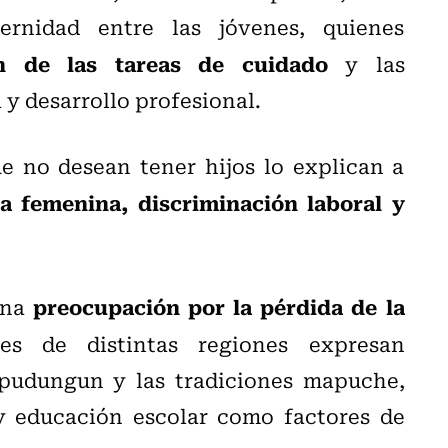
rnidad entre las jóvenes, quienes
ón de las tareas de cuidado
y las
 y desarrollo profesional.
e no desean tener hijos lo explican a
a femenina, discriminación laboral y
preocupación por la pérdida de la
una
nes de distintas regiones expresan
apudungun y las tradiciones mapuche,
y educación escolar como factores de