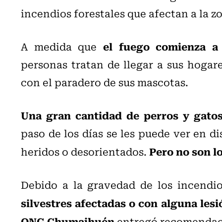
incendios forestales que afectan a la z
el fuego comienza a
A medida que
personas tratan de llegar a sus hogar
con el paradero de sus mascotas.
Una gran cantidad de perros y gatos
paso de los días se les puede ver en di
Pero no son l
heridos o desorientados.
Debido a la gravedad de los incendio
silvestres afectadas o con alguna les
ONG Chumaihuén
entregó recomendaci