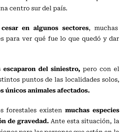
ona centro sur del país.
 cesar en algunos sectores
, muchas
es para ver qué fue lo que quedó y dar
 escaparon del siniestro,
pero con el
stintos puntos de las localidades solos,
os únicos animales afectados.
muchas especies
s forestales existen
ión de gravedad.
Ante esta situación, la
ones para las personas que están en la