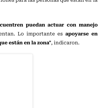
ncuentren puedan actuar con manejo
apoyarse en
uentan. Lo importante es
ue están en la zona"
, indicaron.