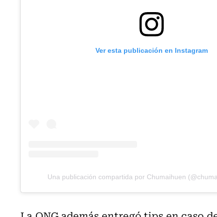
Ver esta publicación en Instagram
Una publicación compartida por Chumaihuen (@chum
La ONG además entregó tips en caso de 