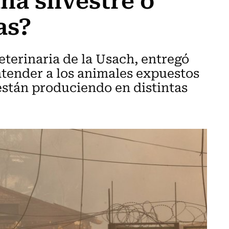
as?
terinaria de la Usach, entregó
tender a los animales expuestos
 están produciendo en distintas