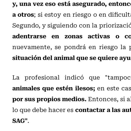
y, una vez eso está asegurado, entonc
a otros
; si estoy en riesgo o en dificu
Segundo, y siguiendo con la priorizaci
adentrarse en zonas activas o c
nuevamente, se pondrá en riesgo la 
situación del animal que se quiere ayu
La profesional indicó que "tampo
animales que estén ilesos;
en este cas
por sus propios medios.
Entonces, si a
contactar a las a
lo que debe hacer es
SAG"
.