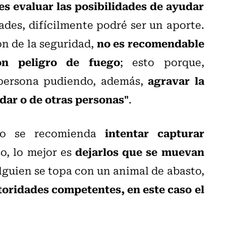
es evaluar las posibilidades de ayudar
ltades, difícilmente podré ser un aporte.
no es recomendable
ón de la seguridad,
on peligro de fuego
; esto porque,
agravar la
persona pudiendo, además,
dar o de otras personas"
.
intentar capturar
co se recomienda
dejarlos que se muevan
o, lo mejor es
lguien se topa con un animal de abasto,
utoridades competentes, en este caso el