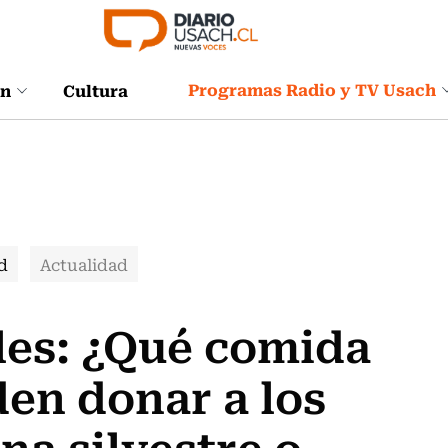
Programas Radio y TV Usach
ón
Cultura
d
Actualidad
les: ¿Qué comida
en donar a los
na silvestre o