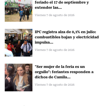
feriado el 17 de septiembre y
extender las...
Viernes 7 de agosto de 2026
IPC registra alza de 0,1% en julio:
combustibles bajan y electricidad
impulsa...
Viernes 7 de agosto de 2026
"Ser mujer de la feria es un
orgullo": feriantes responden a
dichos de Camila...
Viernes 7 de agosto de 2026