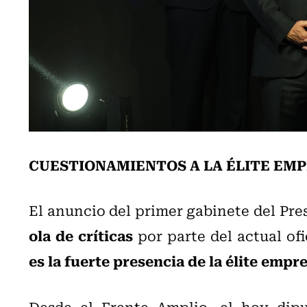
CUESTIONAMIENTOS A LA ÉLITE EM
El anuncio del primer gabinete del Pre
ola de críticas
por parte del actual of
es la fuerte presencia de la élite empre
Desde el Frente Amplio, el hoy dip