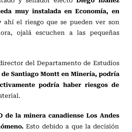
queda muy instalada en Economía, en
 ahí el riesgo que se pueden ver son
hora, ojalá escuchen a las pequeñas
, director del Departamento de Estudios
a de Santiago Montt en Minería, podría
ctivamente podría haber riesgos de
terial.
O de la minera canadiense Los Andes
nómeno.
Esto debido a que la decisión