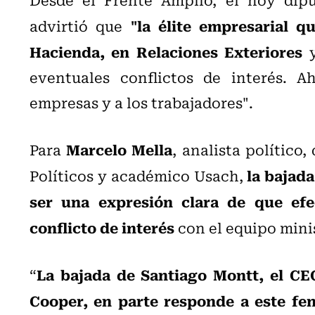
"la élite empresarial 
advirtió que
Hacienda, en Relaciones Exteriores
y
eventuales conflictos de interés. A
empresas y a los trabajadores".
Marcelo Mella
Para
, analista político
la bajad
Políticos y académico Usach,
ser una expresión clara de que efe
conflicto de interés
con el equipo minis
La bajada de Santiago Montt, el CE
“
Cooper, en parte responde a este fe