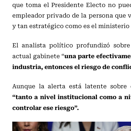
que toma el Presidente Electo no pue
empleador privado de la persona que v
y tan estratégico como es el ministerio
El analista político profundizó sobr
una parte efectivame
actual gabinete “
industria, entonces el riesgo de confl
Aunque la alerta está latente sobre
“tanto a nivel institucional como a n
controlar ese riesgo”.