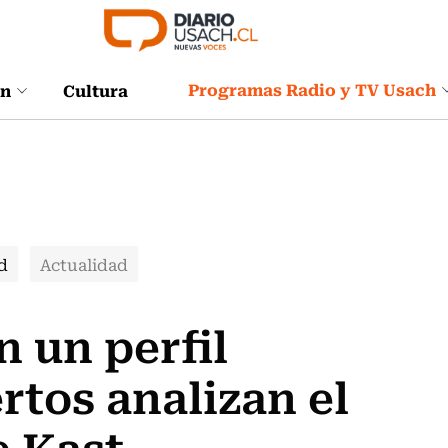
Programas Radio y TV Usach
ón
Cultura
d
Actualidad
n un perfil
rtos analizan el
e Kast