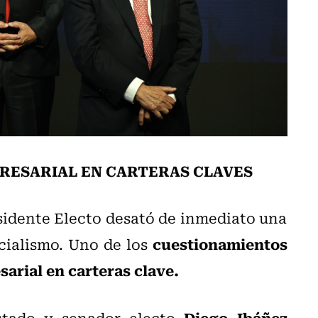
PRESARIAL EN CARTERAS CLAVES
sidente Electo desató de inmediato una
cuestionamientos
icialismo. Uno de los
sarial en carteras clave.
Diego Ibáñez
utado y senador electo