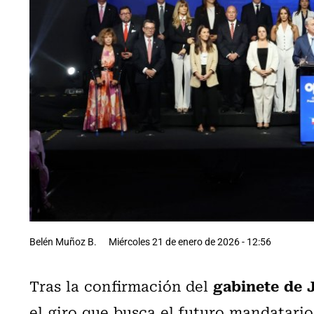
Belén Muñoz B.
Miércoles 21 de enero de 2026 - 12:56
gabinete de 
Tras la confirmación del
el giro que busca el futuro mandatari