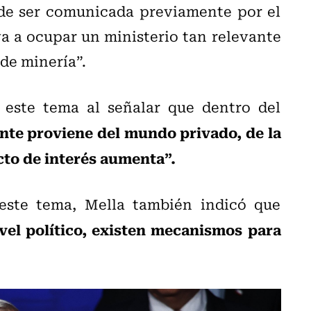
de ser comunicada previamente por el
a a ocupar un ministerio tan relevante
 de minería”.
e este tema al señalar que dentro del
nte proviene del mundo privado, de la
icto de interés aumenta”.
 este tema, Mella también indicó que
ivel político, existen mecanismos para