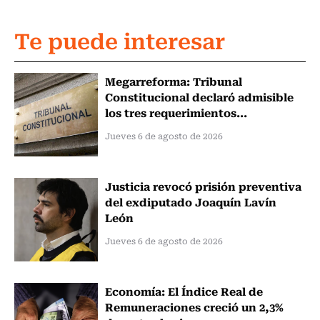
Te puede interesar
Megarreforma: Tribunal
Constitucional declaró admisible
los tres requerimientos...
Jueves 6 de agosto de 2026
Justicia revocó prisión preventiva
del exdiputado Joaquín Lavín
León
Jueves 6 de agosto de 2026
Economía: El Índice Real de
Remuneraciones creció un 2,3%