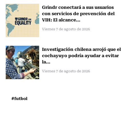
Grindr conectará a sus usuarios
con servicios de prevención del
VIH: El alcance...
Viernes 7 de agosto de 2026
Investigación chilena arrojó que el
cochayuyo podría ayudar a evitar
la...
Viernes 7 de agosto de 2026
#futbol