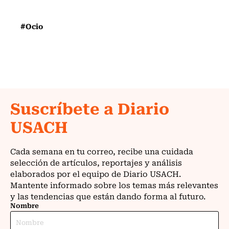
#Ocio