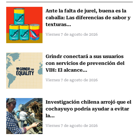
Ante la falta de jurel, buena es la
caballa: Las diferencias de sabor y
texturas...
Viernes 7 de agosto de 2026
Grindr conectará a sus usuarios
con servicios de prevención del
VIH: El alcance...
Viernes 7 de agosto de 2026
Investigación chilena arrojó que el
cochayuyo podría ayudar a evitar
la...
Viernes 7 de agosto de 2026