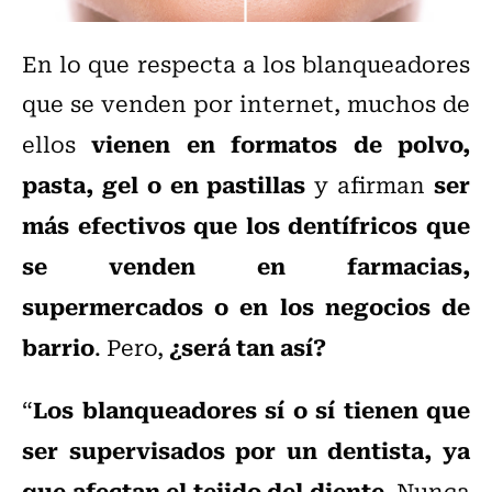
En lo que respecta a los blanqueadores
que se venden por internet, muchos de
vienen en formatos de polvo,
ellos
pasta, gel o en pastillas
ser
y afirman
más efectivos que los dentífricos que
se venden en farmacias,
supermercados o en los negocios de
barrio
¿será tan así?
. Pero,
Los blanqueadores sí o sí tienen que
“
ser supervisados por un dentista, ya
que afectan el tejido del diente
. Nunca