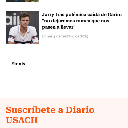
Jarry tras polémica caída de Garin:
"no dejaremos nunca que nos
pasen a llevar"
Lunes 3 de febrero de 2025
#tenis