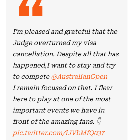
I’m pleased and grateful that the
Judge overturned my visa
cancellation. Despite all that has
happened,I want to stay and try
to compete
@AustralianOpen
I remain focused on that. I flew
here to play at one of the most
important events we have in
front of the amazing fans. 👇
pic.twitter.com/iJVbMfQ037