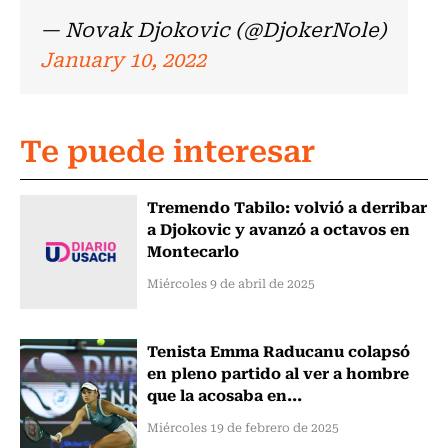
— Novak Djokovic (@DjokerNole)
January 10, 2022
Te puede interesar
Tremendo Tabilo: volvió a derribar
a Djokovic y avanzó a octavos en
Montecarlo
Miércoles 9 de abril de 2025
Tenista Emma Raducanu colapsó
en pleno partido al ver a hombre
que la acosaba en...
Miércoles 19 de febrero de 2025