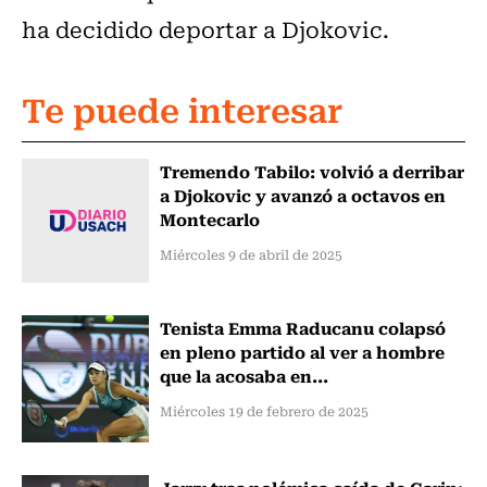
ha decidido deportar a Djokovic.
Te puede interesar
Tremendo Tabilo: volvió a derribar
a Djokovic y avanzó a octavos en
Montecarlo
Miércoles 9 de abril de 2025
Tenista Emma Raducanu colapsó
en pleno partido al ver a hombre
que la acosaba en...
Miércoles 19 de febrero de 2025
Jarry tras polémica caída de Garin: