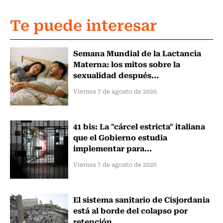
Te puede interesar
Semana Mundial de la Lactancia
Materna: los mitos sobre la
sexualidad después...
Viernes 7 de agosto de 2026
41 bis: La "cárcel estricta" italiana
que el Gobierno estudia
implementar para...
Viernes 7 de agosto de 2026
El sistema sanitario de Cisjordania
está al borde del colapso por
retención...