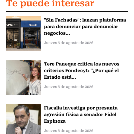
Te puede interesar
"Sin Fachadas": lanzan plataforma
para denunciar para denunciar
negocios...
Jueves 6 de agosto de 2026
Tere Paneque critica los nuevos
criterios Fondecyt: “¿Por qué el
Estado está...
Jueves 6 de agosto de 2026
Fiscalía investiga por presunta
agresión física a senador Fidel
Espinoza
Jueves 6 de agosto de 2026