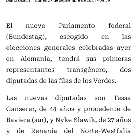
Diario Usach
Lunes 27 de septiembre de 2021 - 09:59
El nuevo Parlamento federal
(Bundestag), escogido en las
elecciones generales celebradas ayer
en Alemania, tendrá sus primeras
representantes transgénero, dos
diputadas de las filas de los Verdes.
Las nuevas diputadas son Tessa
Ganserer, de 44 años y procedente de
Baviera (sur), y Nyke Slawik, de 27 años
y de Renania del Norte-Westfalia