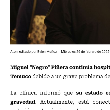
Aton, editado por Belén Muñoz
Miércoles 26 de febrero de 2025 
Miguel "Negro" Piñera continúa hospit
Temuco
debido a un grave problema de
su estado e
La clínica informó que
gravedad
. Actualmente, está conec