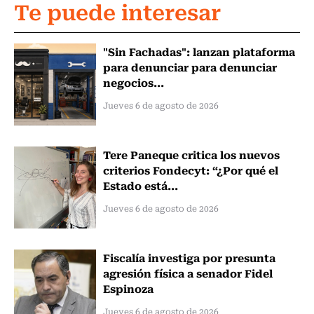
Te puede interesar
"Sin Fachadas": lanzan plataforma
para denunciar para denunciar
negocios...
Jueves 6 de agosto de 2026
Tere Paneque critica los nuevos
criterios Fondecyt: “¿Por qué el
Estado está...
Jueves 6 de agosto de 2026
Fiscalía investiga por presunta
agresión física a senador Fidel
Espinoza
Jueves 6 de agosto de 2026