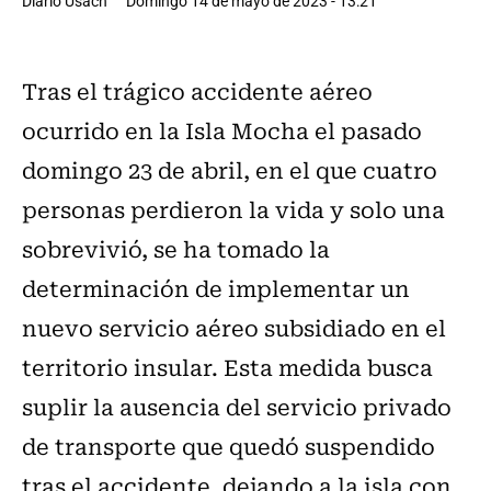
Diario Usach
Domingo 14 de mayo de 2023 - 13:21
Tras el trágico accidente aéreo
ocurrido en la Isla Mocha el pasado
domingo 23 de abril, en el que cuatro
personas perdieron la vida y solo una
sobrevivió, se ha tomado la
determinación de implementar un
nuevo servicio aéreo subsidiado en el
territorio insular. Esta medida busca
suplir la ausencia del servicio privado
de transporte que quedó suspendido
tras el accidente, dejando a la isla con