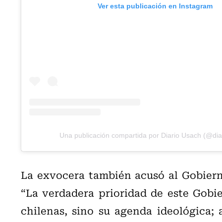
Ver esta publicación en Instagram
Una publicación compartida por Diario Usach (@dia
La exvocera también acusó al Gobierno
“La verdadera prioridad de este Gobie
chilenas, sino su agenda ideológica