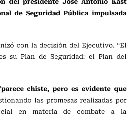
ón del presidente José Antonio Kast
ional de Seguridad Pública impulsada
nizó con la decisión del Ejecutivo. “El
es su Plan de Seguridad: el Plan del
parece chiste, pero es evidente que
“
stionando las promesas realizadas por
ncial en materia de combate a la