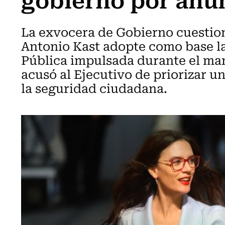
La exvocera de Gobierno cuestion
Antonio Kast adopte como base la
Pública impulsada durante el ma
acusó al Ejecutivo de priorizar u
la seguridad ciudadana.