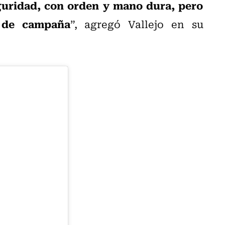
eguridad, con orden y mano dura, pero
 de campaña
”, agregó Vallejo en su