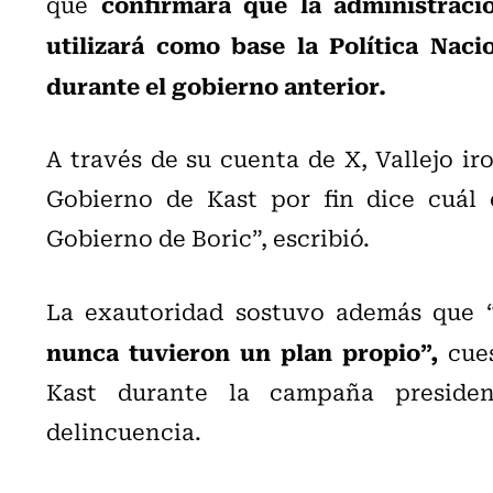
confirmara que la administraci
que
utilizará como base la Política Nac
durante el gobierno anterior.
A través de su cuenta de X, Vallejo iro
Gobierno de Kast por fin dice cuál 
Gobierno de Boric”, escribió.
La exautoridad sostuvo además que 
nunca tuvieron un plan propio”,
cue
Kast durante la campaña preside
delincuencia.