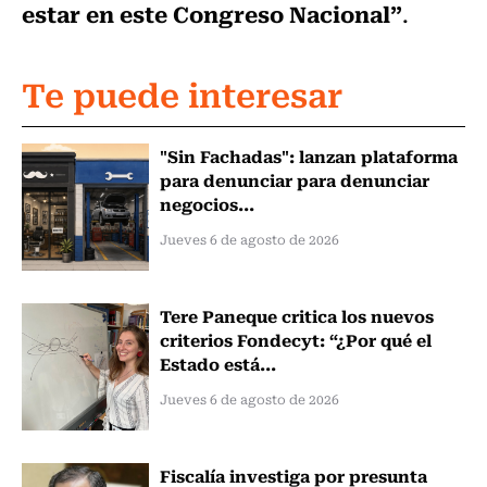
estar en este Congreso Nacional”
.
Te puede interesar
"Sin Fachadas": lanzan plataforma
para denunciar para denunciar
negocios...
Jueves 6 de agosto de 2026
Tere Paneque critica los nuevos
criterios Fondecyt: “¿Por qué el
Estado está...
Jueves 6 de agosto de 2026
Fiscalía investiga por presunta