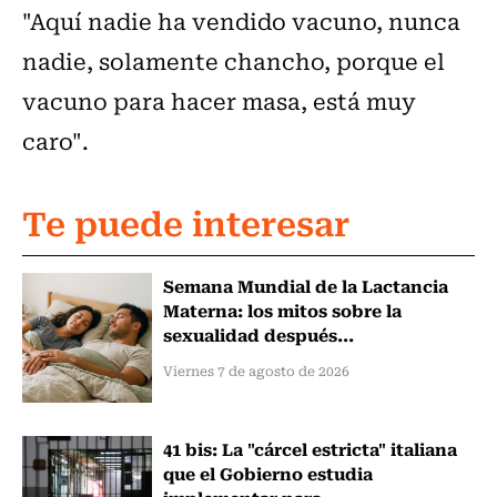
"Aquí nadie ha vendido vacuno, nunca
nadie, solamente chancho, porque el
vacuno para hacer masa, está muy
caro".
Te puede interesar
Semana Mundial de la Lactancia
Materna: los mitos sobre la
sexualidad después...
Viernes 7 de agosto de 2026
41 bis: La "cárcel estricta" italiana
que el Gobierno estudia
implementar para...