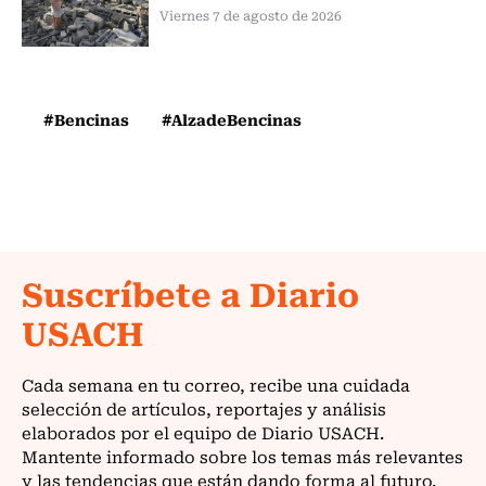
Viernes 7 de agosto de 2026
#Bencinas
#AlzadeBencinas