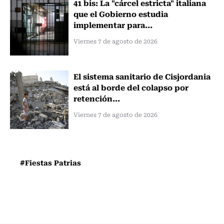
41 bis: La "cárcel estricta" italiana
que el Gobierno estudia
implementar para...
Viernes 7 de agosto de 2026
El sistema sanitario de Cisjordania
está al borde del colapso por
retención...
Viernes 7 de agosto de 2026
#Fiestas Patrias