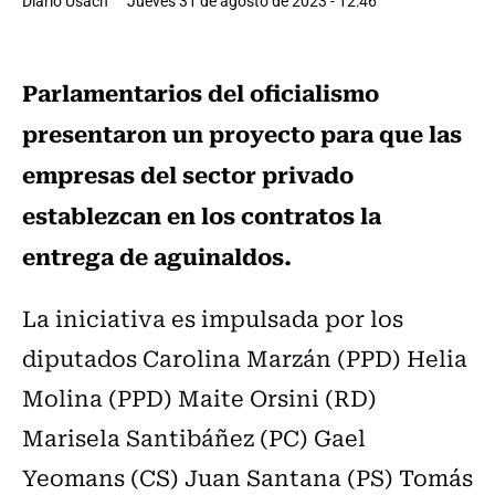
Diario Usach
Jueves 31 de agosto de 2023 - 12:46
Parlamentarios del oficialismo
presentaron un proyecto para que las
empresas del sector privado
establezcan en los contratos la
entrega de aguinaldos.
La iniciativa es impulsada por los
diputados Carolina Marzán (PPD) Helia
Molina (PPD) Maite Orsini (RD)
Marisela Santibáñez (PC) Gael
Yeomans (CS) Juan Santana (PS) Tomás