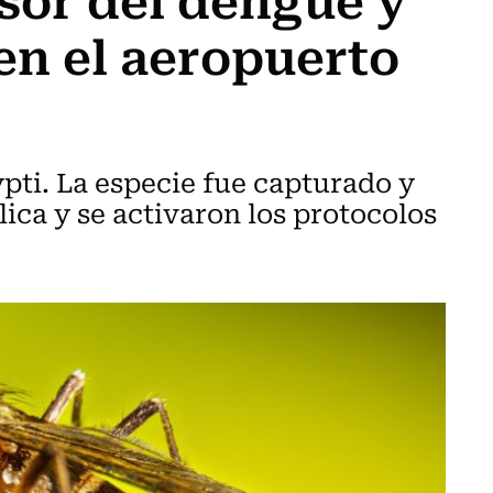
 en el aeropuerto
ypti. La especie fue capturado y
lica y se activaron los protocolos