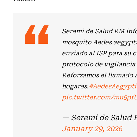
Seremi de Salud RM inf
mosquito Aedes aegypti
enviado al ISP para su 
protocolo de vigilancia 
Reforzamos el llamado a
hogares.
#AedesAegypti
pic.twitter.com/mu5pf
— Seremi de Salud
January 29, 2026