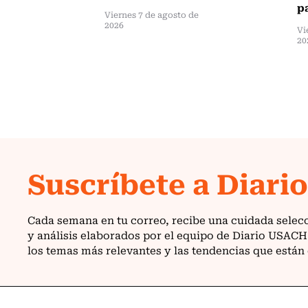
pa
Viernes 7 de agosto de
2026
Vi
20