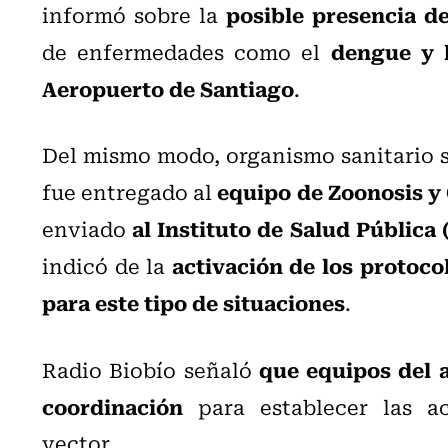
posible presencia d
informó sobre la
dengue y l
de enfermedades como el
Aeropuerto de Santiago
.
Del mismo modo, organismo sanitario se
equipo de Zoonosis y 
fue entregado al
al Instituto de Salud Pública
enviado
activación de los protoco
indicó de la
para este tipo de situaciones
.
que equipos del 
Radio Biobío señaló
coordinación
para establecer las ac
vector.