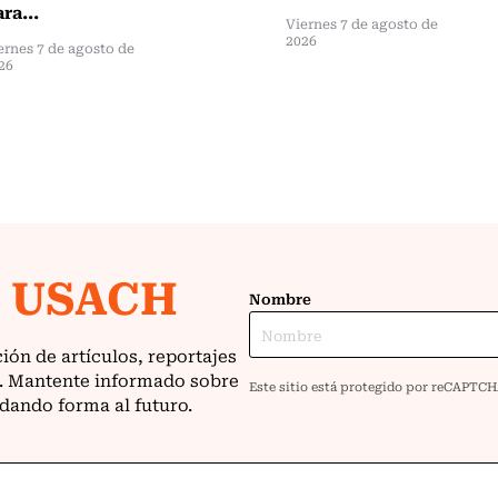
ra...
Viernes 7 de agosto de
2026
ernes 7 de agosto de
26