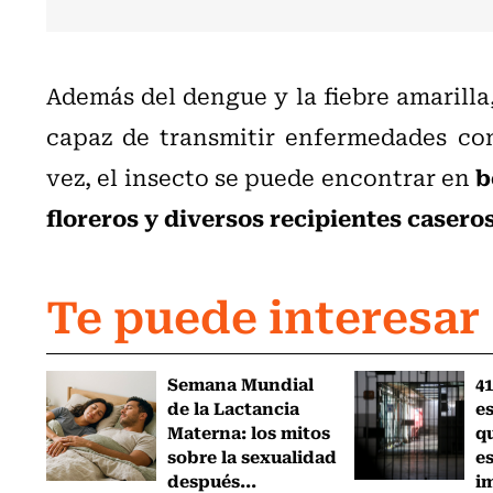
Además del dengue y la fiebre amarilla
capaz de transmitir enfermedades c
b
vez, el insecto se puede encontrar en
floreros y diversos recipientes casero
Te puede interesar
Semana Mundial
41
de la Lactancia
es
Materna: los mitos
q
sobre la sexualidad
e
después...
i