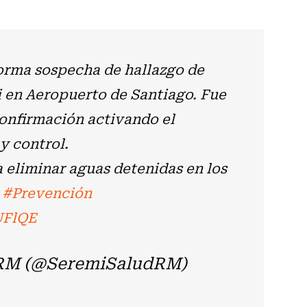
orma sospecha de hallazgo de
 en Aeropuerto de Santiago. Fue
confirmación activando el
y control.
 eliminar aguas detenidas en los
#Prevención
UFlQE
 RM (@SeremiSaludRM)