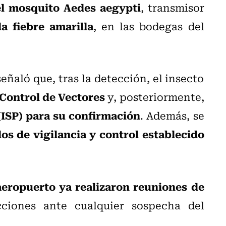
el mosquito Aedes aegypti
, transmisor
a fiebre amarilla
, en las bodegas del
ñaló que, tras la detección, el insecto
Control de Vectores
y, posteriormente,
 (ISP) para su confirmación
. Además, se
los de vigilancia y control establecido
aeropuerto ya realizaron reuniones de
ciones ante cualquier sospecha del