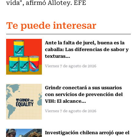
vida", afirmó Allotey. EFE
Te puede interesar
Ante la falta de jurel, buena es la
caballa: Las diferencias de sabor y
texturas...
Viernes 7 de agosto de 2026
Grindr conectará a sus usuarios
con servicios de prevención del
VIH: El alcance...
Viernes 7 de agosto de 2026
Investigación chilena arrojó que el