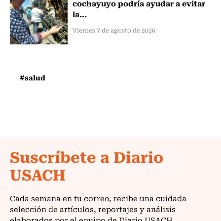
cochayuyo podría ayudar a evitar
la...
Viernes 7 de agosto de 2026
#salud