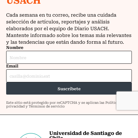
Universidad de Santiago de
Chile