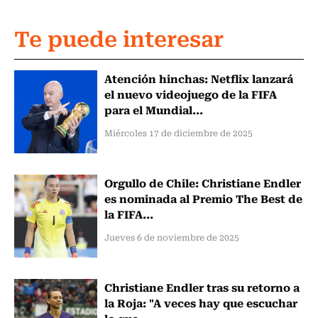
Te puede interesar
Atención hinchas: Netflix lanzará
el nuevo videojuego de la FIFA
para el Mundial...
Miércoles 17 de diciembre de 2025
Orgullo de Chile: Christiane Endler
es nominada al Premio The Best de
la FIFA...
Jueves 6 de noviembre de 2025
Christiane Endler tras su retorno a
la Roja: "A veces hay que escuchar
lo que...