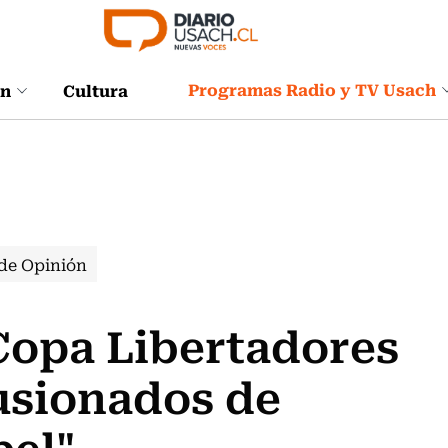
Programas Radio y TV Usach
ón
Cultura
de Opinión
Copa Libertadores
usionados de
pel"