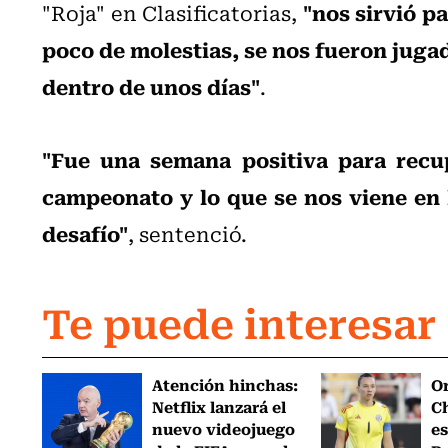
"nos sirvió p
"Roja" en Clasificatorias,
poco de molestias, se nos fueron jugad
dentro de unos días"
.
"Fue una semana positiva para recup
campeonato y lo que se nos viene en 
desafío"
, sentenció.
Te puede interesar
Atención hinchas:
Or
Netflix lanzará el
Ch
nuevo videojuego
es