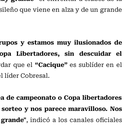
rasileño que viene en alza y de un grande
grupos y estamos muy ilusionados de
a Libertadores, sin descuidar el
“Cacique”
rdar que el
es sublíder en el
l líder Cobresal.
ea de campeonato o Copa libertadores
 sorteo y nos parece maravilloso. Nos
 grande"
, indicó a los canales oficiales