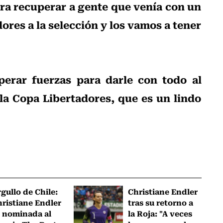
ara recuperar a gente que venía con un
ores a la selección y los vamos a tener
erar fuerzas para darle con todo al
la Copa Libertadores, que es un lindo
gullo de Chile:
Christiane Endler
ristiane Endler
tras su retorno a
 nominada al
la Roja: "A veces