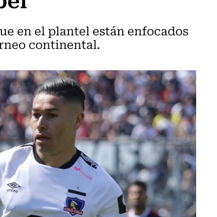
que en el plantel están enfocados
orneo continental.