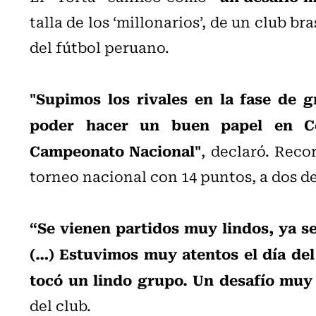
talla de los ‘millonarios’, de un club b
del fútbol peruano.
"Supimos los rivales en la fase de 
poder hacer un buen papel en Cop
Campeonato Nacional"
, declaró. Reco
torneo nacional con 14 puntos, a dos de
“Se vienen partidos muy lindos, ya s
(…) Estuvimos muy atentos el día del
tocó un lindo grupo. Un desafío muy
del club.