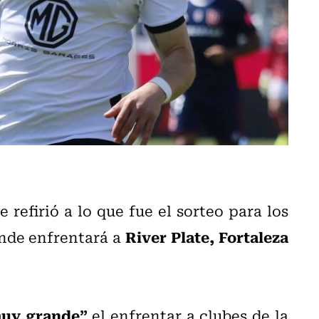
se refirió a lo que fue el sorteo para los
River Plate, Fortaleza
onde enfrentará a
muy grande”
el enfrentar a clubes de la