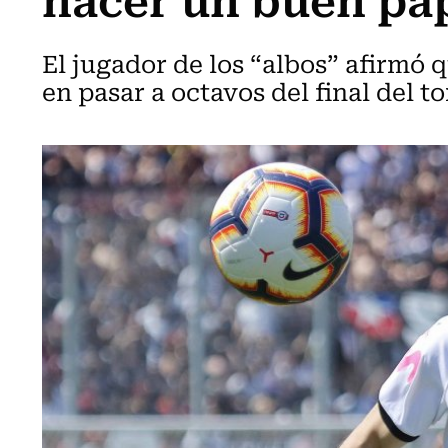
El jugador de los “albos” afirmó 
en pasar a octavos del final del t