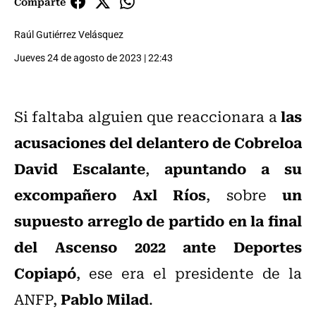
Comparte
Raúl Gutiérrez Velásquez
Jueves 24 de agosto de 2023 | 22:43
las
Si faltaba alguien que reaccionara a
acusaciones del delantero de Cobreloa
David Escalante
apuntando a su
,
excompañero Axl Ríos
un
, sobre
supuesto arreglo de partido en la final
del Ascenso 2022 ante Deportes
Copiapó
, ese era el presidente de la
Pablo Milad
ANFP,
.