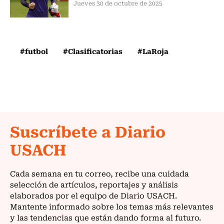
Jueves 30 de octubre de 2025
#futbol
#Clasificatorias
#LaRoja