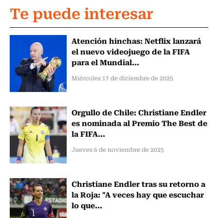
Te puede interesar
Atención hinchas: Netflix lanzará
el nuevo videojuego de la FIFA
para el Mundial...
Miércoles 17 de diciembre de 2025
Orgullo de Chile: Christiane Endler
es nominada al Premio The Best de
la FIFA...
Jueves 6 de noviembre de 2025
Christiane Endler tras su retorno a
la Roja: "A veces hay que escuchar
lo que...