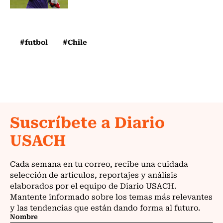
#futbol
#Chile