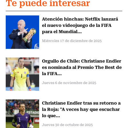
Te puede interesar
Atención hinchas: Netflix lanzará
el nuevo videojuego de la FIFA
para el Mundial...
Miércoles 17 de diciembre de 2025
Orgullo de Chile: Christiane Endler
es nominada al Premio The Best de
la FIFA...
Jueves 6 de noviembre de 2025
Christiane Endler tras su retorno a
la Roja: "A veces hay que escuchar
lo que...
Jueves 30 de octubre de 2025