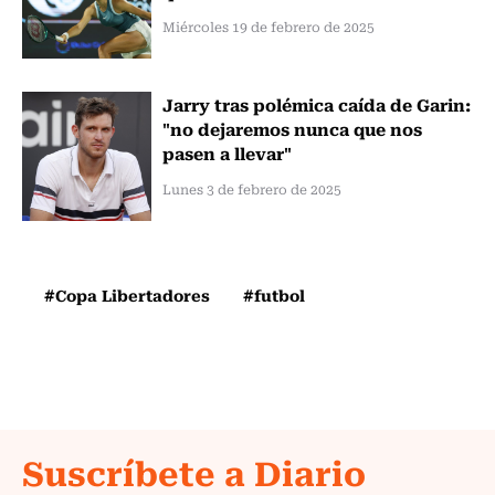
Miércoles 19 de febrero de 2025
Jarry tras polémica caída de Garin:
"no dejaremos nunca que nos
pasen a llevar"
Lunes 3 de febrero de 2025
#Copa Libertadores
#futbol