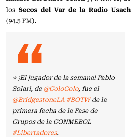
Secos del Var de la Radio Usach
los
(94.5 FM).
⭐ ¡El jugador de la semana! Pablo
Solari, de
@ColoColo
, fue el
@BridgestoneLA
#BOTW
de la
primera fecha de la Fase de
Grupos de la CONMEBOL
#Libertadores
.