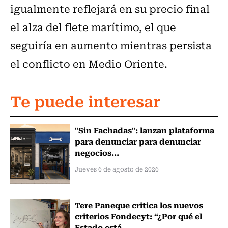
igualmente reflejará en su precio final
el alza del flete marítimo, el que
seguiría en aumento mientras persista
el conflicto en Medio Oriente.
Te puede interesar
"Sin Fachadas": lanzan plataforma
para denunciar para denunciar
negocios...
Jueves 6 de agosto de 2026
Tere Paneque critica los nuevos
criterios Fondecyt: “¿Por qué el
Estado está...