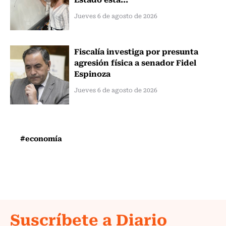
Jueves 6 de agosto de 2026
Fiscalía investiga por presunta
agresión física a senador Fidel
Espinoza
Jueves 6 de agosto de 2026
#economía