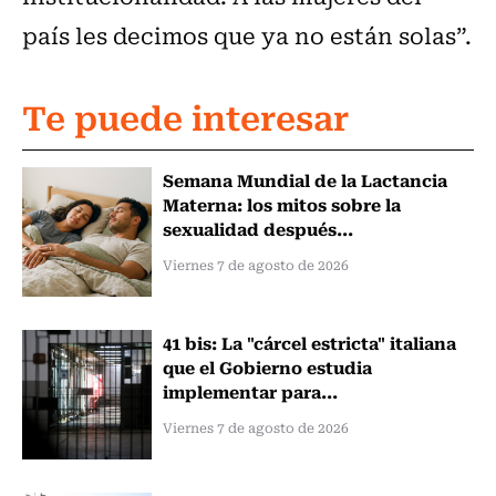
país les decimos que ya no están solas”.
Te puede interesar
Semana Mundial de la Lactancia
Materna: los mitos sobre la
sexualidad después...
Viernes 7 de agosto de 2026
41 bis: La "cárcel estricta" italiana
que el Gobierno estudia
implementar para...
Viernes 7 de agosto de 2026