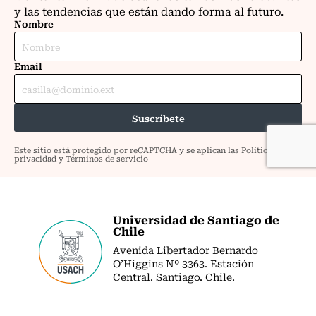
Universidad de Santiago de
Chile
Avenida Libertador Bernardo
O’Higgins Nº 3363. Estación
Central. Santiago. Chile.