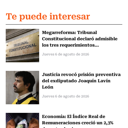
Te puede interesar
Megarreforma: Tribunal
Constitucional declaró admisible
los tres requerimientos...
Jueves 6 de agosto de 2026
Justicia revocó prisión preventiva
del exdiputado Joaquín Lavín
León
Jueves 6 de agosto de 2026
Economía: El Índice Real de
Remuneraciones creció un 2,3%