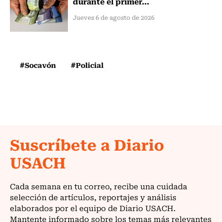
durante el primer...
Jueves 6 de agosto de 2026
#Socavón
#Policial