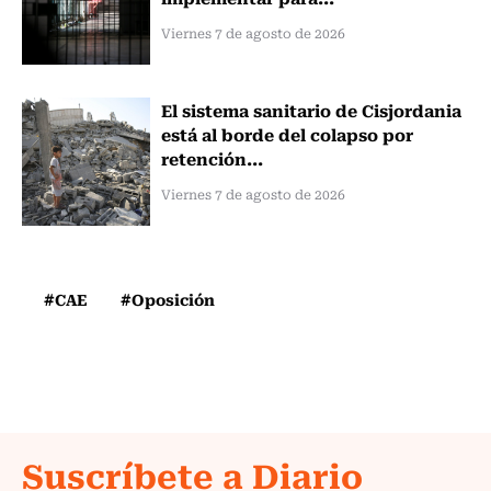
Viernes 7 de agosto de 2026
El sistema sanitario de Cisjordania
está al borde del colapso por
retención...
Viernes 7 de agosto de 2026
#CAE
#Oposición