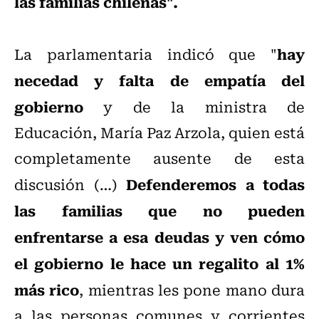
las familias chilenas".
hay
La parlamentaria indicó que "
necedad y falta de empatía del
gobierno
y de la ministra de
Educación, María Paz Arzola, quien está
completamente ausente de esta
Defenderemos a todas
discusión (…)
las familias que no pueden
enfrentarse a esa deudas y ven cómo
el gobierno le hace un regalito al 1%
más rico
, mientras les pone mano dura
a las personas comunes y corrientes