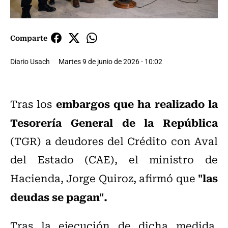
Comparte
Diario Usach
Martes 9 de junio de 2026 - 10:02
embargos que ha realizado la
Tras los
Tesorería General de la República
(TGR) a deudores del Crédito con Aval
del Estado (CAE), el ministro de
"las
Hacienda, Jorge Quiroz, afirmó que
deudas se pagan".
Tras la ejecución de dicha medida,