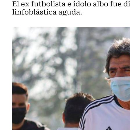
El ex futbolista e ídolo albo fue
linfoblástica aguda.