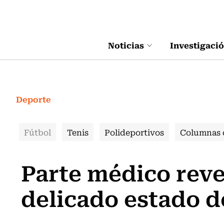
Click acá para ir directamente al contenido
Noticias
Investigaci
Deporte
Fútbol
Tenis
Polideportivos
Columnas 
Parte médico reve
delicado estado d