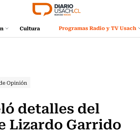
Programas Radio y TV Usach
ón
Cultura
de Opinión
ló detalles del
e Lizardo Garrido