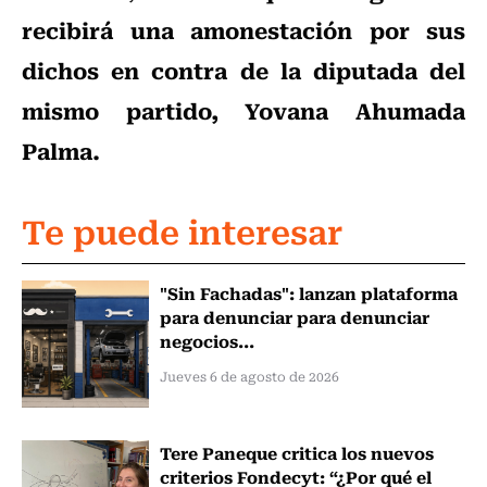
recibirá una amonestación por sus
dichos en contra de la diputada del
mismo partido, Yovana Ahumada
Palma.
Te puede interesar
"Sin Fachadas": lanzan plataforma
para denunciar para denunciar
negocios...
Jueves 6 de agosto de 2026
Tere Paneque critica los nuevos
criterios Fondecyt: “¿Por qué el