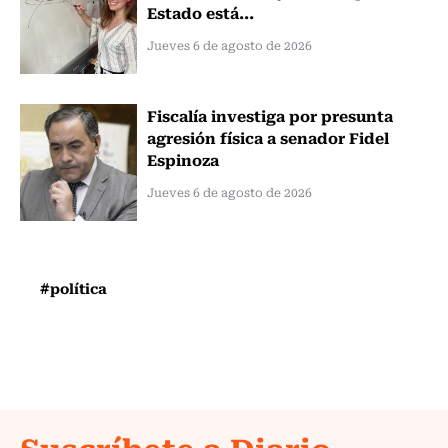
Estado está...
Jueves 6 de agosto de 2026
Fiscalía investiga por presunta
agresión física a senador Fidel
Espinoza
Jueves 6 de agosto de 2026
#política