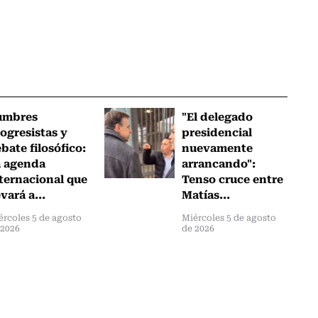
umbres
"El delegado
ogresistas y
presidencial
bate filosófico:
nuevamente
a agenda
arrancando":
ternacional que
Tenso cruce entre
evará a...
Matías...
ércoles 5 de agosto
Miércoles 5 de agosto
 2026
de 2026