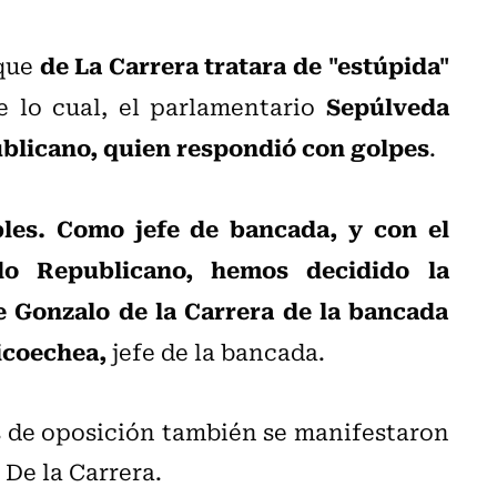
de La Carrera tratara de "estúpida"
 que
Sepúlveda
te lo cual, el parlamentario
ublicano, quien respondió con golpes
.
bles. Como jefe de bancada, y con el
do Republicano, hemos decidido la
 Gonzalo de la Carrera de la bancada
icoechea,
jefe de la bancada.
s de oposición también se manifestaron
 De la Carrera.