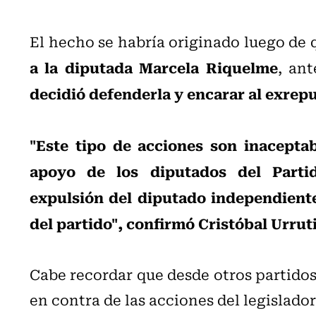
El hecho se habría originado luego de
a la diputada Marcela Riquelme
, an
decidió defenderla y encarar al exrep
"Este tipo de acciones son inacepta
apoyo de los diputados del Parti
expulsión del diputado independiente
del partido", confirmó Cristóbal Urrut
Cabe recordar que desde otros partido
en contra de las acciones del legislador