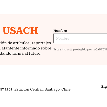
Sí
º 3363. Estación Central. Santiago. Chile.