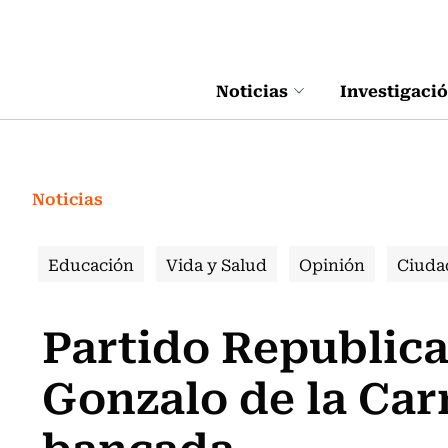
Click acá para ir directamente al contenido
Noticias
Investigaci
Noticias
Educación
Vida y Salud
Opinión
Ciuda
Partido Republica
Gonzalo de la Car
bancada