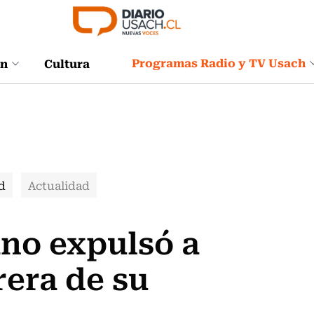
Programas Radio y TV Usach
ón
Cultura
d
Actualidad
no expulsó a
rera de su