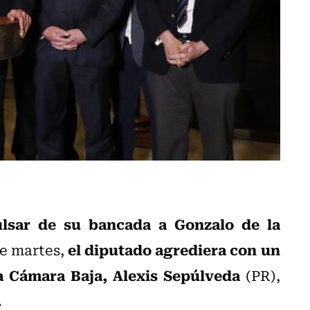
ulsar de su bancada a Gonzalo de la
el diputado agrediera con un
te martes,
a Cámara Baja, Alexis Sepúlveda
(PR),
.