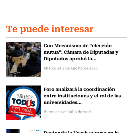
Te puede interesar
Con Mecanismo de “elección
mutua”: Cámara de Diputadas y
Diputados aprobó la...
Miércoles 5 de agosto de 2026
Foro analizará la coordinación
entre instituciones y el rol de las
universidades...
Viernes 31 de julio de 2026
Rector de la Usach expuso en la