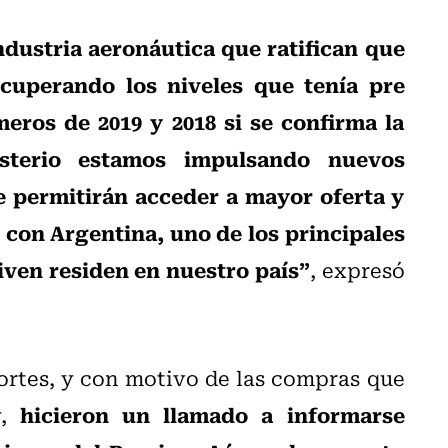
ndustria aeronáutica que ratifican que
ecuperando los niveles que tenía pre
ros de 2019 y 2018 si se confirma la
sterio estamos impulsando nuevos
e permitirán acceder a mayor oferta y
e con Argentina, uno de los principales
iven residen en nuestro país”
, expresó
ortes, y con motivo de las compras que
hicieron un llamado a informarse
y,