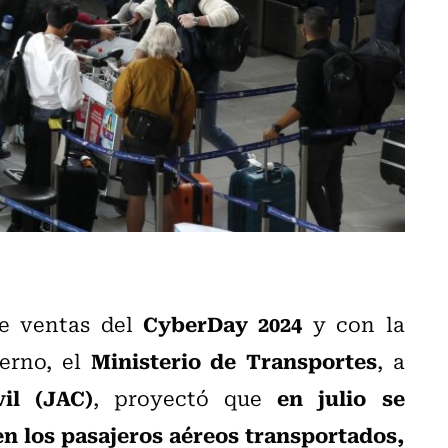
CyberDay 2024
e ventas del
y con la
Ministerio de Transportes
ierno, el
, a
il (JAC)
en julio se
, proyectó que
en los pasajeros aéreos transportados,