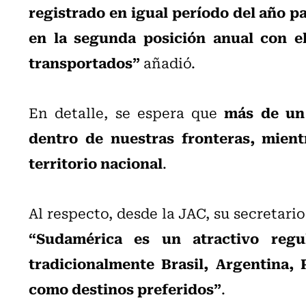
registrado en igual período del año pa
en la segunda posición anual con e
transportados”
añadió.
más de un 
En detalle, se espera que
dentro de nuestras fronteras, mient
territorio nacional
.
Al respecto, desde la JAC, su secretari
“Sudamérica es un atractivo reg
tradicionalmente Brasil, Argentina,
como destinos preferidos”
.