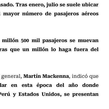
sado. Tras enero, julio se suele ubicar
l mayor número de pasajeros aéreos
millón 500 mil pasajeros se muevan
ras que un millón lo haga fuera del
Martín Mackenna
o general,
, indicó que
ular en esta época del año donde
 Perú y Estados Unidos, se presentan