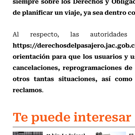
siempre sobre los Derechos y Obliga
de planificar un viaje, ya sea dentro c
Al respecto, las autoridade
https://derechosdelpasajero.jac.gob.c
orientación para que los usuarios y 
cancelaciones, reprogramaciones de 
otros tantas situaciones, así como 
reclamos
.
Te puede interesar
41 bis: La "cárcel
El