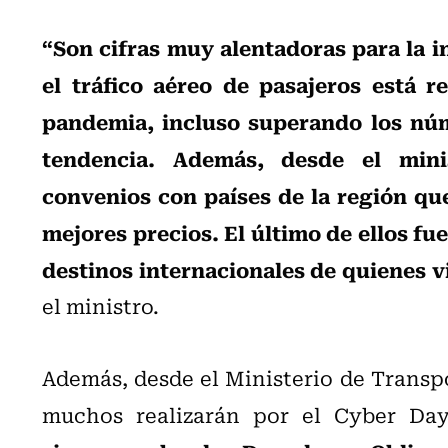
“Son cifras muy alentadoras para la i
el tráfico aéreo de pasajeros está r
pandemia, incluso superando los núme
tendencia. Además, desde el mini
convenios con países de la región qu
mejores precios. El último de ellos fu
destinos internacionales de quienes v
el ministro.
Además, desde el Ministerio de Transp
muchos realizarán por el Cyber Da