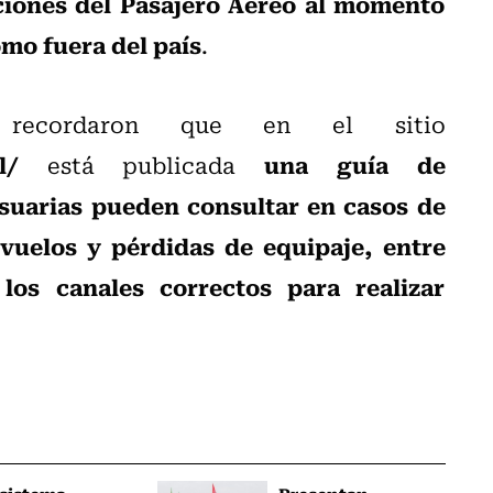
ciones del Pasajero Aéreo al momento
omo fuera del país
.
s recordaron que en el sitio
l/
una guía de
está publicada
usuarias pueden consultar en casos de
vuelos y pérdidas de equipaje, entre
los canales correctos para realizar
 sistema
Presentan