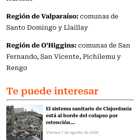
Región de Valparaíso:
comunas de
Santo Domingo y Llaillay
Región de O’Higgins:
comunas de San
Fernando, San Vicente, Pichilemu y
Rengo
Te puede interesar
El sistema sanitario de Cisjordania
está al borde del colapso por
retención...
Viernes 7 de agosto de 2026