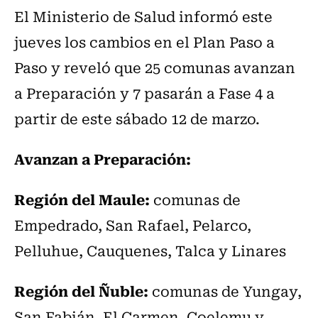
El Ministerio de Salud informó este
jueves los cambios en el Plan Paso a
Paso y reveló que 25 comunas avanzan
a Preparación y 7 pasarán a Fase 4 a
partir de este sábado 12 de marzo.
Avanzan a Preparación:
Región del Maule:
comunas de
Empedrado, San Rafael, Pelarco,
Pelluhue, Cauquenes, Talca y Linares
Región del Ñuble:
comunas de Yungay,
San Fabián, El Carmen, Coelemu y