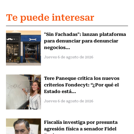
Te puede interesar
"Sin Fachadas": lanzan plataforma
para denunciar para denunciar
negocios...
Jueves 6 de agosto de 2026
Tere Paneque critica los nuevos
criterios Fondecyt: “¿Por qué el
Estado está...
Jueves 6 de agosto de 2026
Fiscalía investiga por presunta
agresión física a senador Fidel